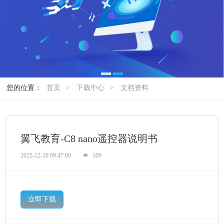
您的位置：
首页
>
下载中心
>
文档资料
翼飞教育-C8 nano遥控器说明书
2025-12-10 09:47:09
109
立即下载