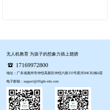
无人机教育 为孩子的想象力插上翅膀
17169972800
地址：广东省惠州市仲恺高新区仲恺六路333号星河IMCB2栋6层
电子邮箱：support@iflight-edu.com